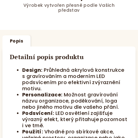
Výrobek vytvořen přesně podle Vašich
představ
Popis
Detailní popis produktu
Design:
Průhledná akrylová konstrukce
s gravírováním a moderním LED
podsvícením pro efektivní zvýraznění
motivu.
Personalizace:
Možnost gravírování
názvu organizace, poděkování, loga
nebo jiného motivu dle vašeho přání.
Podsvícení:
LED osvětlení zajišťuje
výrazný efekt, který přitahuje pozornost
i ve tmě.
Použití:
Vhodné pro sbírkové akce,
veřejné prostory, organizace nebo jako