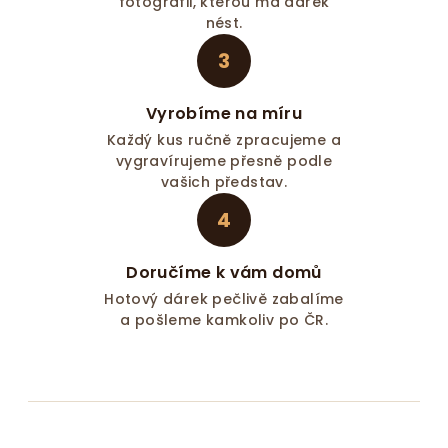
fotografii, kterou má dárek
nést.
3
Vyrobíme na míru
Každý kus ručně zpracujeme a
vygravírujeme přesně podle
vašich představ.
4
Doručíme k vám domů
Hotový dárek pečlivě zabalíme
a pošleme kamkoliv po ČR.