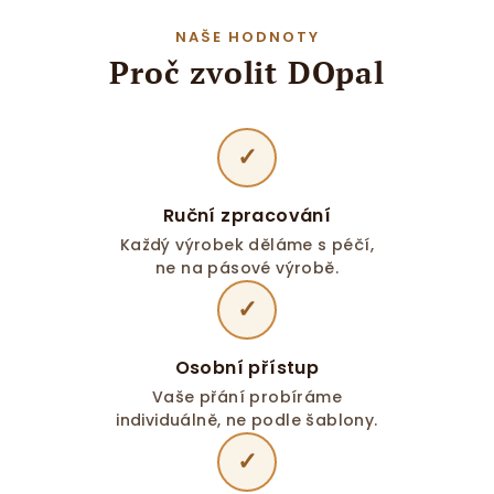
NAŠE HODNOTY
Proč zvolit DOpal
✓
Ruční zpracování
Každý výrobek děláme s péčí,
ne na pásové výrobě.
✓
Osobní přístup
Vaše přání probíráme
individuálně, ne podle šablony.
✓