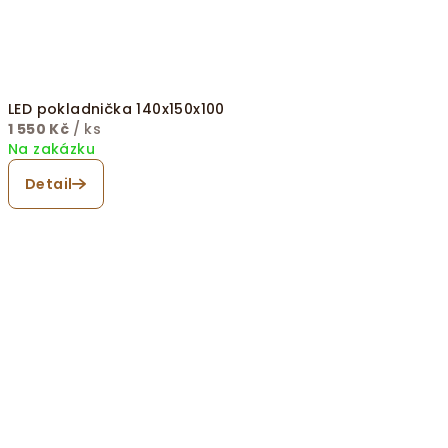
LED pokladnička 140x150x100
1 550 Kč
/ ks
Na zakázku
Detail