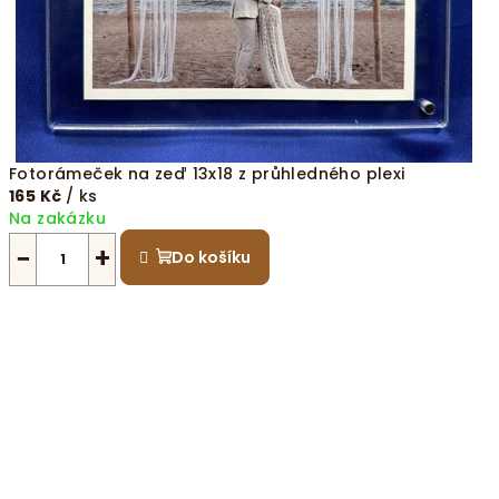
Fotorámeček na zeď 13x18 z průhledného plexi
165 Kč
/ ks
Na zakázku
−
+
Do košíku