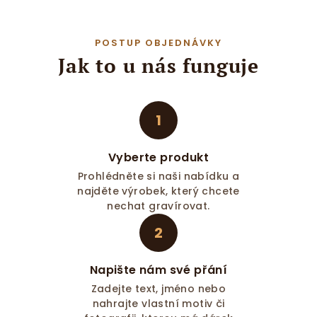
POSTUP OBJEDNÁVKY
Jak to u nás funguje
1
Vyberte produkt
Prohlédněte si naši nabídku a
najděte výrobek, který chcete
nechat gravírovat.
2
Napište nám své přání
Zadejte text, jméno nebo
nahrajte vlastní motiv či