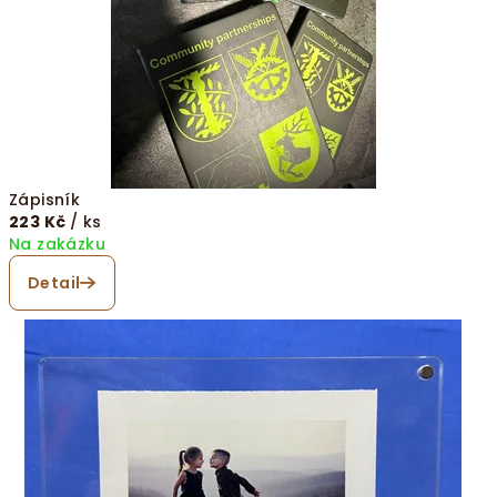
Zápisník
223 Kč
/ ks
Na zakázku
Detail